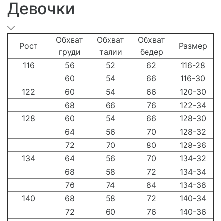
Девочки
Обхват
Обхват
Обхват
Рост
Размер
груди
талии
бедер
116
56
52
62
116-28
60
54
66
116-30
122
60
54
66
120-30
68
66
76
122-34
128
60
54
66
128-30
64
56
70
128-32
72
70
80
128-36
134
64
56
70
134-32
68
58
72
134-34
76
74
84
134-38
140
68
58
72
140-34
72
60
76
140-36