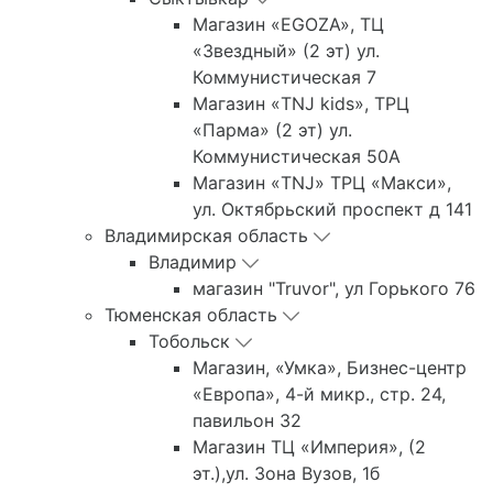
Магазин «EGOZA», ТЦ
«Звездный» (2 эт) ул.
Коммунистическая 7
Магазин «TNJ kids», ТРЦ
«Парма» (2 эт) ул.
Коммунистическая 50А
Магазин «TNJ» ТРЦ «Макси»,
ул. Октябрьский проспект д 141
Владимирская область
Владимир
магазин "Truvor", ул Горького 76
Тюменская область
Тобольск
Магазин, «Умка», Бизнес-центр
«Европа», 4-й микр., стр. 24,
павильон 32
Магазин ТЦ «Империя», (2
эт.),ул. Зона Вузов, 1б