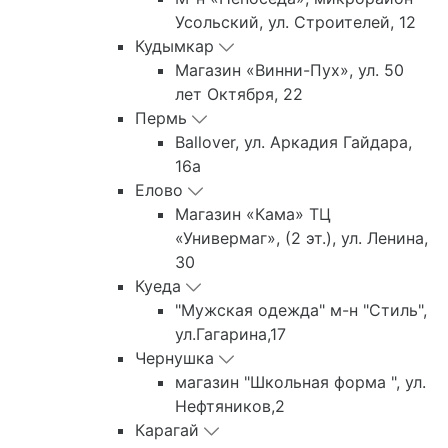
Усольский, ул. Строителей, 12
Кудымкар
Магазин «Винни-Пух», ул. 50
лет Октября, 22
Пермь
Ballover, ул. Аркадия Гайдара,
16а
Елово
Магазин «Кама» ТЦ
«Универмаг», (2 эт.), ул. Ленина,
30
Куеда
"Мужская одежда" м-н "Стиль",
ул.Гагарина,17
Чернушка
магазин "Школьная форма ", ул.
Нефтяников,2
Карагай