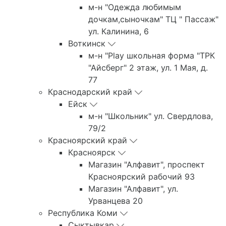
м-н "Одежда любимым
дочкам,сыночкам" ТЦ " Пассаж"
ул. Калинина, 6
Воткинск
м-н "Play школьная форма "ТРК
"Айсберг" 2 этаж, ул. 1 Мая, д.
77
Краснодарский край
Ейск
м-н "Школьник" ул. Свердлова,
79/2
Красноярский край
Красноярск
Магазин "Алфавит", проспект
Красноярский рабочий 93
Магазин "Алфавит", ул.
Урванцева 20
Республика Коми
Сыктывкар