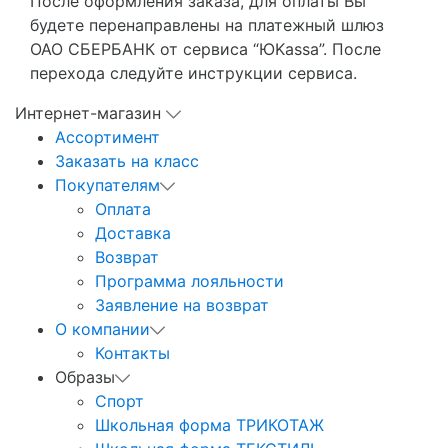
После оформления заказа, для оплаты Вы
будете перенаправлены на платежный шлюз
ОАО СБЕРБАНК от сервиса “ЮKassa”. После
перехода следуйте инструкции сервиса.
Интернет-магазин
Ассортимент
Заказать на класс
Покупателям
Оплата
Доставка
Возврат
Программа лояльности
Заявление на возврат
О компании
Контакты
Образы
Спорт
Школьная форма ТРИКОТАЖ